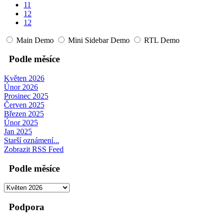
11
12
12
Main Demo
Mini Sidebar Demo
RTL Demo
Podle měsíce
Květen 2026
Únor 2026
Prosinec 2025
Červen 2025
Březen 2025
Únor 2025
Jan 2025
Starší oznámení...
Zobrazit RSS Feed
Podle měsíce
Podpora