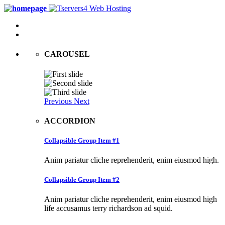
CAROUSEL
Previous
Next
ACCORDION
Collapsible Group Item #1
Anim pariatur cliche reprehenderit, enim eiusmod high.
Collapsible Group Item #2
Anim pariatur cliche reprehenderit, enim eiusmod high
life accusamus terry richardson ad squid.