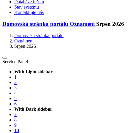
Databáze řešení
Stav systému
Kontaktujte nás
Domovská stránka portálu
Oznámení
Srpen 2026
Domovská stránka portálu
Oznámení
Srpen 2026
Service Panel
With Light sidebar
1
2
3
4
5
6
With Dark sidebar
7
8
9
10