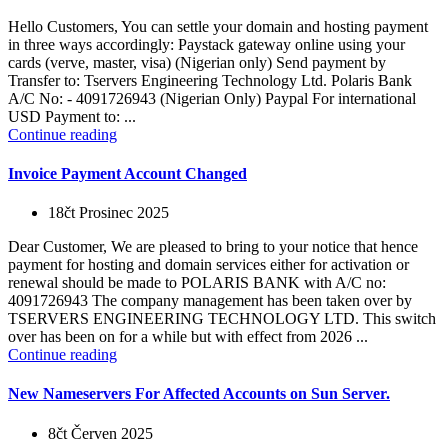
Hello Customers, You can settle your domain and hosting payment
in three ways accordingly: Paystack gateway online using your
cards (verve, master, visa) (Nigerian only) Send payment by
Transfer to: Tservers Engineering Technology Ltd. Polaris Bank
A/C No: - 4091726943 (Nigerian Only) Paypal For international
USD Payment to: ...
Continue reading
Invoice Payment Account Changed
18čt Prosinec 2025
Dear Customer, We are pleased to bring to your notice that hence
payment for hosting and domain services either for activation or
renewal should be made to POLARIS BANK with A/C no:
4091726943 The company management has been taken over by
TSERVERS ENGINEERING TECHNOLOGY LTD. This switch
over has been on for a while but with effect from 2026 ...
Continue reading
New Nameservers For Affected Accounts on Sun Server.
8čt Červen 2025