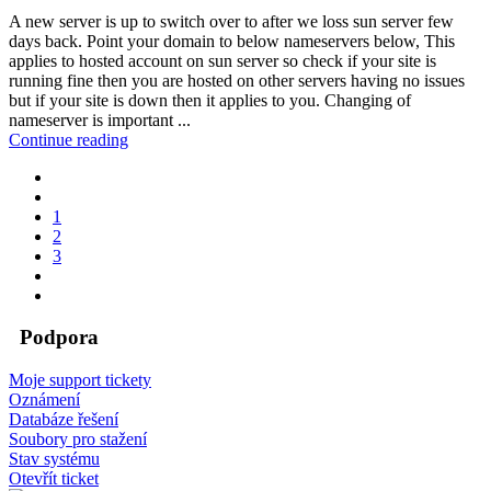
A new server is up to switch over to after we loss sun server few
days back. Point your domain to below nameservers below, This
applies to hosted account on sun server so check if your site is
running fine then you are hosted on other servers having no issues
but if your site is down then it applies to you. Changing of
nameserver is important ...
Continue reading
1
2
3
Podpora
Moje support tickety
Oznámení
Databáze řešení
Soubory pro stažení
Stav systému
Otevřít ticket