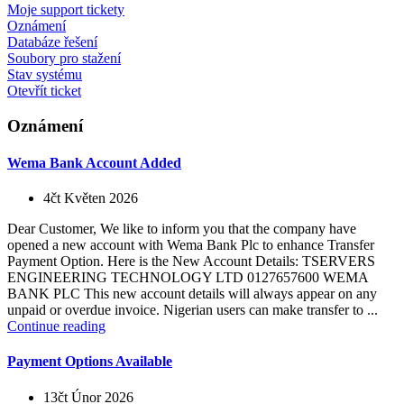
Moje support tickety
Oznámení
Databáze řešení
Soubory pro stažení
Stav systému
Otevřít ticket
Oznámení
Wema Bank Account Added
4čt Květen 2026
Dear Customer, We like to inform you that the company have
opened a new account with Wema Bank Plc to enhance Transfer
Payment Option. Here is the New Account Details: TSERVERS
ENGINEERING TECHNOLOGY LTD 0127657600 WEMA
BANK PLC This new account details will always appear on any
unpaid or overdue invoice. Nigerian users can make transfer to ...
Continue reading
Payment Options Available
13čt Únor 2026