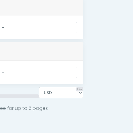
Lite
free for up to 5 pages