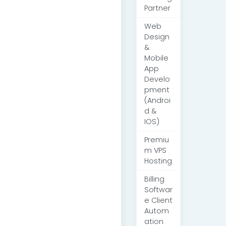
Partner
Web
Design
&
Mobile
App
Develo
pment
(Androi
d &
IOS)
Premiu
m VPS
Hosting
Billing
Softwar
e Client
Autom
ation