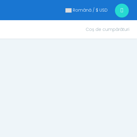
Română / $ USD
Coș de cumpărături