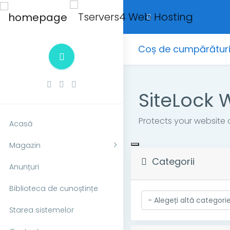
Coș de cumpărătur
SiteLock 
Protects your website 
Acasă
Magazin
Categorii
Anunțuri
Biblioteca de cunoștințe
Starea sistemelor