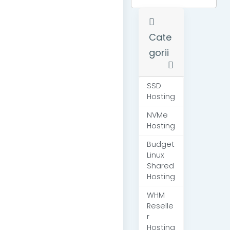
Cate
gorii
SSD
Hosting
NVMe
Hosting
Budget
Linux
Shared
Hosting
WHM
Reselle
r
Hosting