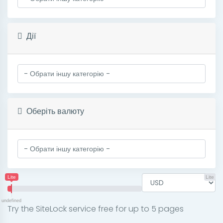
Дії
Оберіть валюту
Lite
Lite
undefined
Try the SiteLock service free for up to 5 pages